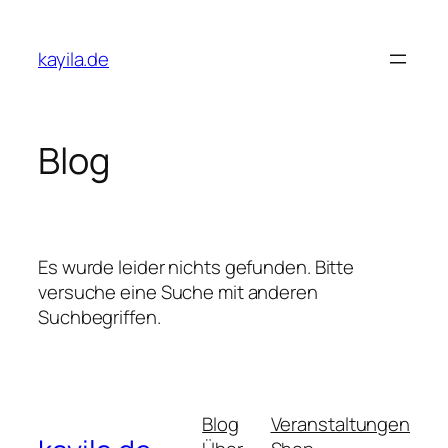
Zum
Inhalt
kayila.de
springen
Blog
Es wurde leider nichts gefunden. Bitte
versuche eine Suche mit anderen
Suchbegriffen.
Blog
Veranstaltungen