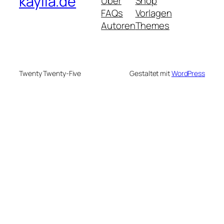
kayila.de
Über
Shop
FAQs
Vorlagen
Autoren
Themes
Twenty Twenty-Five
Gestaltet mit
WordPress